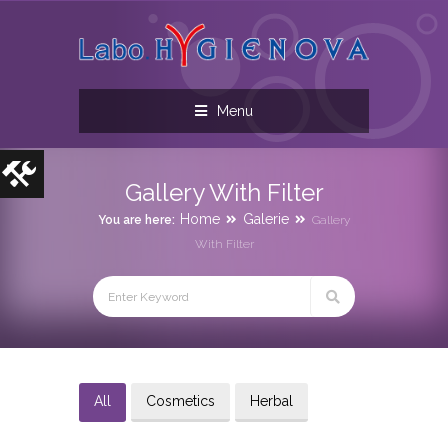
Menu
Gallery With Filter
Home
Galerie
You are here:
Gallery
With Filter
All
Cosmetics
Herbal