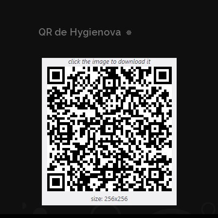
QR de Hygienova