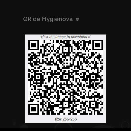
QR de Hygienova