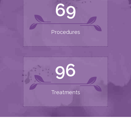
75
Procedures
120
Treatments