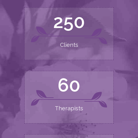
250
Clients
60
Therapists