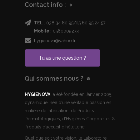
Contact info :
TEL
: 038 34 80 95/05 60 95 24 57
Mobile :
0560009273
hygienova@yahoo.fr
Tu as une question ?
Qui sommes nous ?
HYGIENOVA
a été fondée en Janvier 2005,
dynamique, née d'une véritable passion en
matière de fabrication de Produits
Dermatologiques, d’Hygiènes Corporelles &
Produits d’accueil d’hôtellerie.
Quel que soit votre vision, le Laboratoire