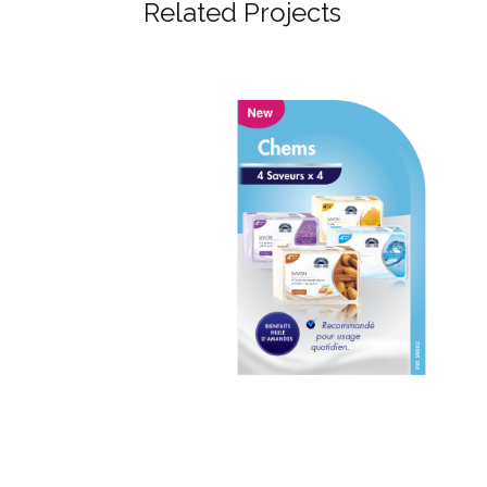
Related Projects
Chems – 4 Saveurs X 4