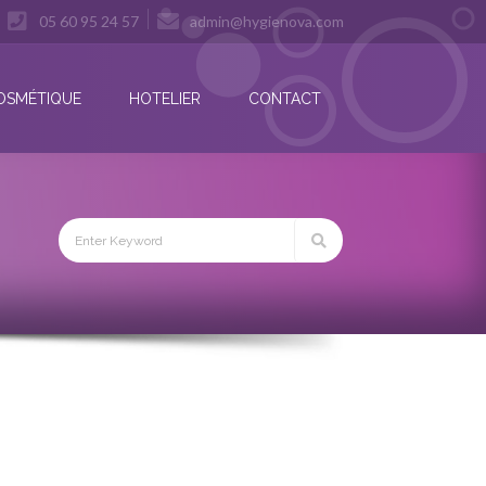
05 60 95 24 57
admin@hygienova.com
OSMÉTIQUE
HOTELIER
CONTACT