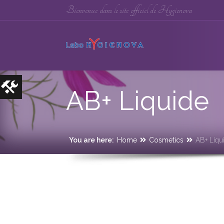
Bienvenue dans le site officiel de Hygienova
AB+ Liquide
You are here:
Home
Cosmetics
AB+ Liqu