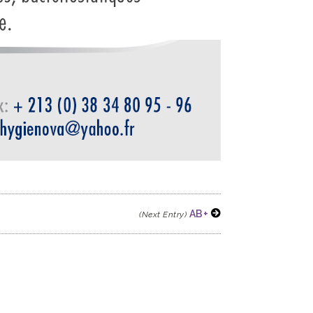
AB+
(Next Entry)