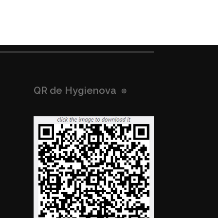
QR de Hygienova