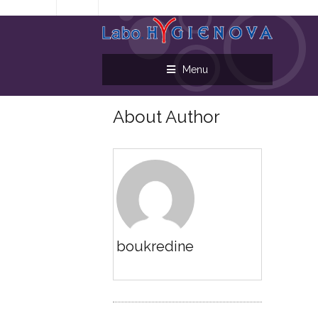
0
Menu
About Author
boukredine