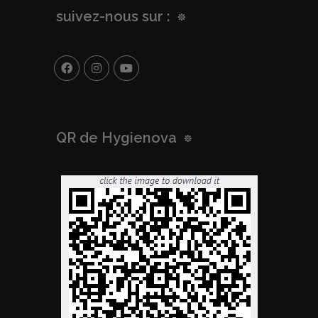
suivez-nous sur :
QR de Hygienova