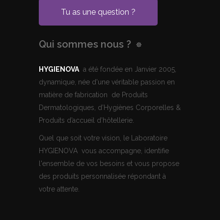
Tu as une question ?
Qui sommes nous ?
HYGIENOVA
a été fondée en Janvier 2005,
dynamique, née d'une véritable passion en
matière de fabrication de Produits
Dermatologiques, d’Hygiènes Corporelles &
Produits d’accueil d’hôtellerie.
Quel que soit votre vision, le Laboratoire
HYGIENOVA vous accompagne, identifie
l'ensemble de vos besoins et vous propose
des produits personnalisée répondant à
votre attente.