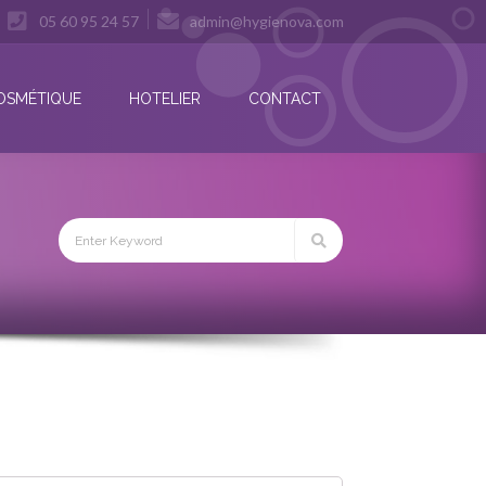
05 60 95 24 57
admin@hygienova.com
OSMÉTIQUE
HOTELIER
CONTACT