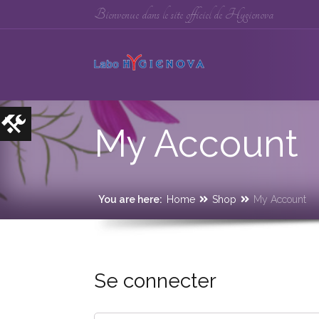
Bienvenue dans le site officiel de Hygienova
My Account
You are here:
Home
Shop
My Account
Se connecter