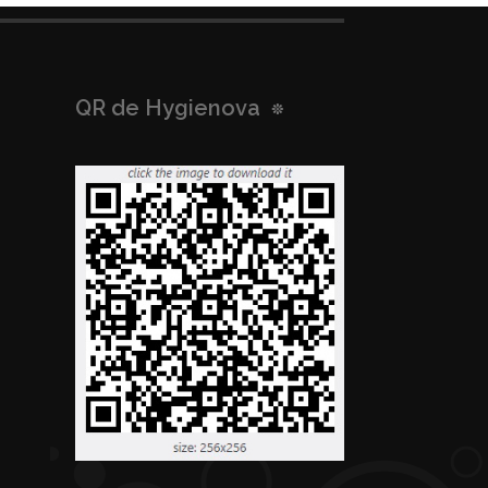
QR de Hygienova