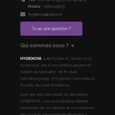
Mobile :
0560009273
hygienova@yahoo.fr
Tu as une question ?
Qui sommes nous ?
HYGIENOVA
a été fondée en Janvier 2005,
dynamique, née d'une véritable passion en
matière de fabrication de Produits
Dermatologiques, d’Hygiènes Corporelles &
Produits d’accueil d’hôtellerie.
Quel que soit votre vision, le Laboratoire
HYGIENOVA vous accompagne, identifie
l'ensemble de vos besoins et vous propose
des produits personnalisée répondant à