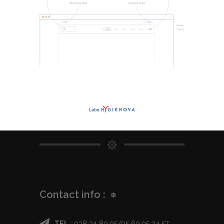
Contact info :
TEL
: 038 34 80 95/05 60 95 24 57