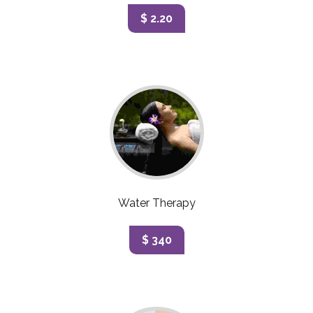
$ 2.20
Water Therapy
$ 340