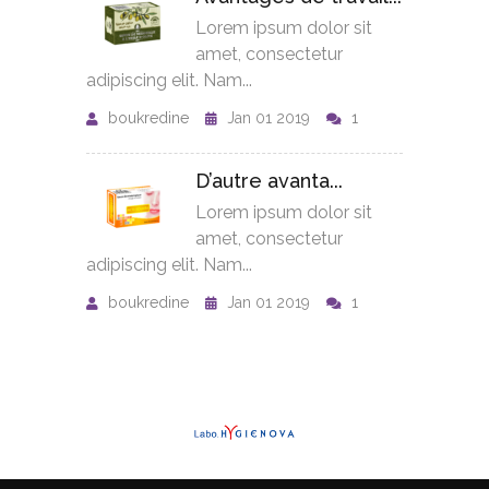
Lorem ipsum dolor sit
amet, consectetur
adipiscing elit. Nam...
boukredine
Jan 01 2019
1
D’autre avanta...
Lorem ipsum dolor sit
amet, consectetur
adipiscing elit. Nam...
boukredine
Jan 01 2019
1