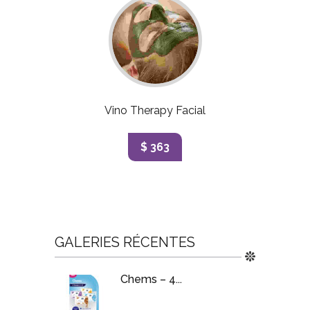
Vino Therapy Facial
$ 363
GALERIES RÉCENTES
Chems – 4...