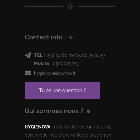
Contact info :
TEL
: 038 34 80 95/05 60 95 24 57
Mobile :
0560009273
hygienova@yahoo.fr
Tu as une question ?
Qui sommes nous ?
HYGIENOVA
a été fondée en Janvier 2005,
dynamique, née d'une véritable passion en